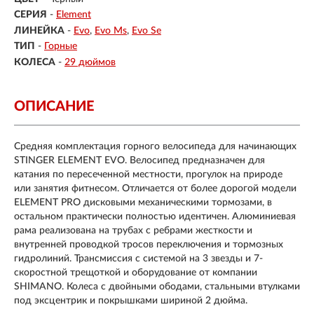
СЕРИЯ
-
Element
ЛИНЕЙКА
-
Evo
Evo Ms
Evo Se
ТИП
-
Горные
КОЛЕСА
-
29 дюймов
ОПИСАНИЕ
Средняя комплектация горного велосипеда для начинающих
STINGER ELEMENT EVO. Велосипед предназначен для
катания по пересеченной местности, прогулок на природе
или занятия фитнесом. Отличается от более дорогой модели
ELEMENT PRO дисковыми механическими тормозами, в
остальном практически полностью идентичен. Алюминиевая
рама реализована на трубах с ребрами жесткости и
внутренней проводкой тросов переключения и тормозных
гидролиний. Трансмиссия с системой на 3 звезды и 7-
скоростной трещоткой и оборудование от компании
SHIMANO. Колеса с двойными ободами, стальными втулками
под эксцентрик и покрышками шириной 2 дюйма.