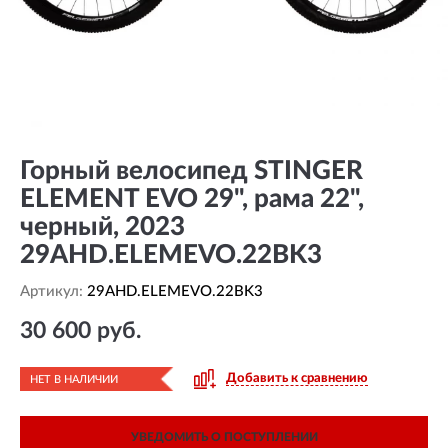
Горный велосипед STINGER
ELEMENT EVO 29", рама 22",
черный, 2023
29AHD.ELEMEVO.22BK3
Артикул:
29AHD.ELEMEVO.22BK3
30 600 руб.
Добавить к сравнению
НЕТ В НАЛИЧИИ
УВЕДОМИТЬ О ПОСТУПЛЕНИИ