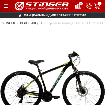
0
0
ОФИЦИАЛЬНЫЙ ДИЛЕР
STINGER В РОССИИ
STINGER
ВЕЛОСИПЕДЫ
Горный велосипед STINGER ELEMENT EVO