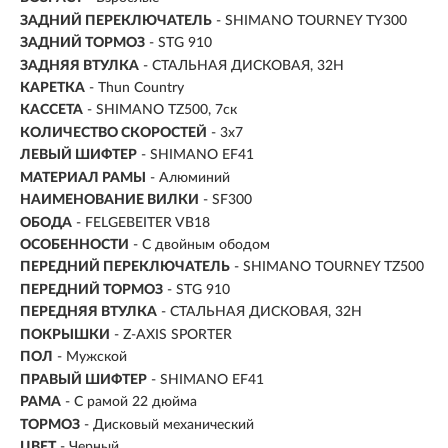
ЗАДНИЙ ПЕРЕКЛЮЧАТЕЛЬ
- SHIMANO TOURNEY TY300
ЗАДНИЙ ТОРМОЗ
- STG 910
ЗАДНЯЯ ВТУЛКА
- СТАЛЬНАЯ ДИСКОВАЯ, 32H
КАРЕТКА
- Thun Country
КАССЕТА
- SHIMANO TZ500, 7ск
КОЛИЧЕСТВО СКОРОСТЕЙ
- 3x7
ЛЕВЫЙ ШИФТЕР
- SHIMANO EF41
МАТЕРИАЛ РАМЫ
- Алюминий
НАИМЕНОВАНИЕ ВИЛКИ
- SF300
ОБОДА
- FELGEBEITER VB18
ОСОБЕННОСТИ
- С двойным ободом
ПЕРЕДНИЙ ПЕРЕКЛЮЧАТЕЛЬ
- SHIMANO TOURNEY TZ500
ПЕРЕДНИЙ ТОРМОЗ
- STG 910
ПЕРЕДНЯЯ ВТУЛКА
- СТАЛЬНАЯ ДИСКОВАЯ, 32H
ПОКРЫШКИ
- Z-AXIS SPORTER
ПОЛ
-
Мужской
ПРАВЫЙ ШИФТЕР
- SHIMANO EF41
РАМА
-
С рамой 22 дюйма
ТОРМОЗ
- Дисковый механический
ЦВЕТ
- Черный