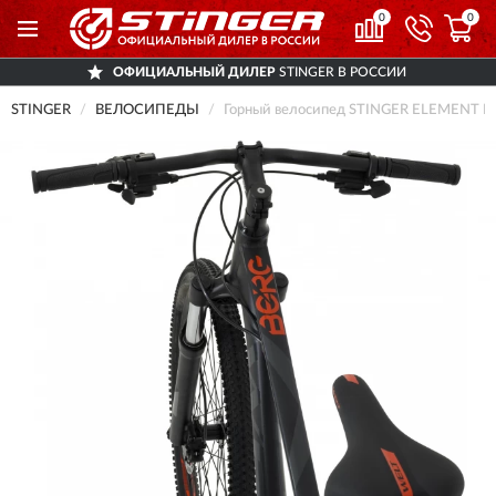
0
0
ОФИЦИАЛЬНЫЙ ДИЛЕР
STINGER В РОССИИ
STINGER
ВЕЛОСИПЕДЫ
Горный велосипед STINGER ELEMENT EVO