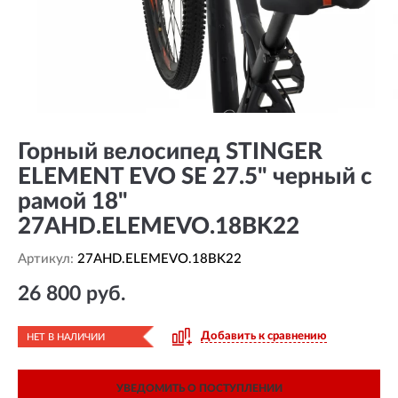
Горный велосипед STINGER
ELEMENT EVO SE 27.5" черный с
рамой 18"
27AHD.ELEMEVO.18BK22
Артикул:
27AHD.ELEMEVO.18BK22
26 800 руб.
Добавить к сравнению
НЕТ В НАЛИЧИИ
УВЕДОМИТЬ О ПОСТУПЛЕНИИ