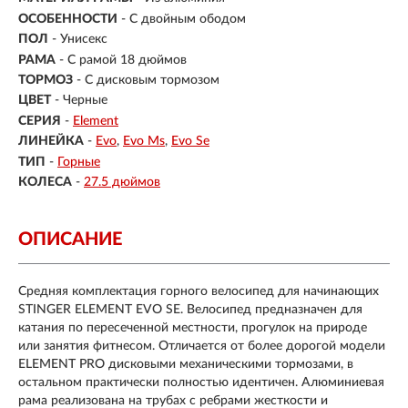
ОСОБЕННОСТИ
- С двойным ободом
ПОЛ
-
Унисекс
РАМА
-
С рамой 18 дюймов
ТОРМОЗ
- С дисковым тормозом
ЦВЕТ
- Черные
СЕРИЯ
-
Element
ЛИНЕЙКА
-
Evo
Evo Ms
Evo Se
ТИП
-
Горные
КОЛЕСА
-
27.5 дюймов
ОПИСАНИЕ
Средняя комплектация горного велосипед для начинающих
STINGER ELEMENT EVO SE. Велосипед предназначен для
катания по пересеченной местности, прогулок на природе
или занятия фитнесом. Отличается от более дорогой модели
ELEMENT PRO дисковыми механическими тормозами, в
остальном практически полностью идентичен. Алюминиевая
рама реализована на трубах с ребрами жесткости и