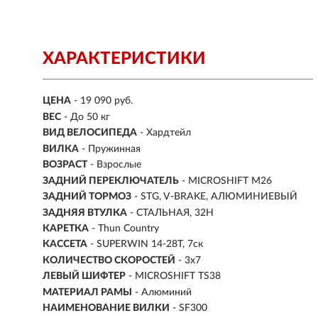
ХАРАКТЕРИСТИКИ
ЦЕНА
- 19 090 руб.
ВЕС
- До 50 кг
ВИД ВЕЛОСИПЕДА
- Хардтейл
ВИЛКА
- Пружинная
ВОЗРАСТ
- Взрослые
ЗАДНИЙ ПЕРЕКЛЮЧАТЕЛЬ
- MICROSHIFT M26
ЗАДНИЙ ТОРМОЗ
- STG, V-BRAKE, АЛЮМИНИЕВЫЙ
ЗАДНЯЯ ВТУЛКА
- СТАЛЬНАЯ, 32H
КАРЕТКА
- Thun Country
КАССЕТА
- SUPERWIN 14-28T, 7ск
КОЛИЧЕСТВО СКОРОСТЕЙ
- 3x7
ЛЕВЫЙ ШИФТЕР
- MICROSHIFT TS38
МАТЕРИАЛ РАМЫ
- Алюминий
НАИМЕНОВАНИЕ ВИЛКИ
- SF300