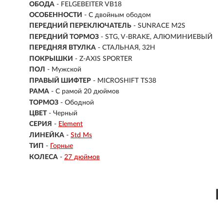
ОБОДА
- FELGEBEITER VB18
ОСОБЕННОСТИ
- С двойным ободом
ПЕРЕДНИЙ ПЕРЕКЛЮЧАТЕЛЬ
- SUNRACE M2S
ПЕРЕДНИЙ ТОРМОЗ
- STG, V-BRAKE, АЛЮМИНИЕВЫЙ
ПЕРЕДНЯЯ ВТУЛКА
- СТАЛЬНАЯ, 32H
ПОКРЫШКИ
- Z-AXIS SPORTER
ПОЛ
-
Мужской
ПРАВЫЙ ШИФТЕР
- MICROSHIFT TS38
РАМА
-
С рамой 20 дюймов
ТОРМОЗ
- Ободной
ЦВЕТ
- Черный
СЕРИЯ
-
Element
ЛИНЕЙКА
-
Std Ms
ТИП
-
Горные
КОЛЕСА
-
27 дюймов