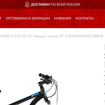
ДОСТАВИМ
ПО ВСЕЙ РОССИИ
Г
ОПТОВИКАМ И ЮРЛИЦАМ
НОВИНКИ
КОНТАКТЫ
ELEMENT STD MS 27" черный с рамой 20" 27AHV.ELEMSTD.20BK10