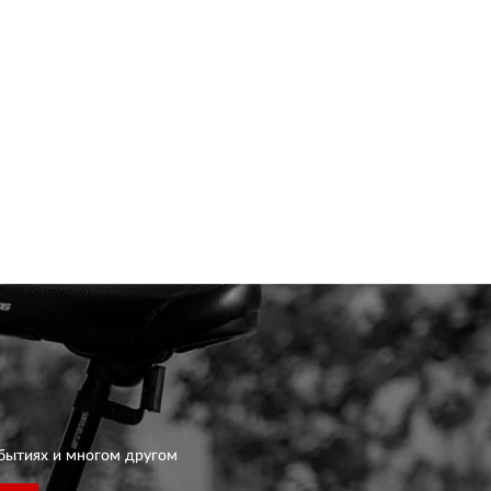
бытиях и многом другом