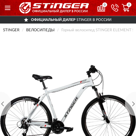
0
0
ОФИЦИАЛЬНЫЙ ДИЛЕР
STINGER В РОССИИ
STINGER
ВЕЛОСИПЕДЫ
Горный велосипед STINGER ELEMENT S