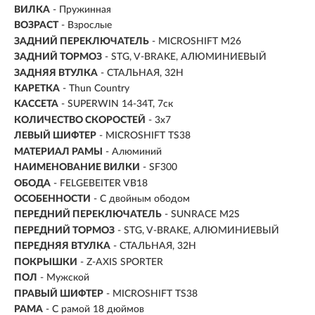
ВИЛКА
- Пружинная
ВОЗРАСТ
- Взрослые
ЗАДНИЙ ПЕРЕКЛЮЧАТЕЛЬ
- MICROSHIFT M26
ЗАДНИЙ ТОРМОЗ
- STG, V-BRAKE, АЛЮМИНИЕВЫЙ
ЗАДНЯЯ ВТУЛКА
- СТАЛЬНАЯ, 32H
КАРЕТКА
- Thun Country
КАССЕТА
- SUPERWIN 14-34T, 7ск
КОЛИЧЕСТВО СКОРОСТЕЙ
- 3x7
ЛЕВЫЙ ШИФТЕР
- MICROSHIFT TS38
МАТЕРИАЛ РАМЫ
- Алюминий
НАИМЕНОВАНИЕ ВИЛКИ
- SF300
ОБОДА
- FELGEBEITER VB18
ОСОБЕННОСТИ
- С двойным ободом
ПЕРЕДНИЙ ПЕРЕКЛЮЧАТЕЛЬ
- SUNRACE M2S
ПЕРЕДНИЙ ТОРМОЗ
- STG, V-BRAKE, АЛЮМИНИЕВЫЙ
ПЕРЕДНЯЯ ВТУЛКА
- СТАЛЬНАЯ, 32H
ПОКРЫШКИ
- Z-AXIS SPORTER
ПОЛ
-
Мужской
ПРАВЫЙ ШИФТЕР
- MICROSHIFT TS38
РАМА
-
С рамой 18 дюймов