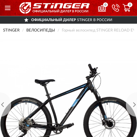
0
0
ОФИЦИАЛЬНЫЙ ДИЛЕР
STINGER В РОССИИ
STINGER
ВЕЛОСИПЕДЫ
Горный велосипед STINGER RELOAD EV