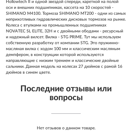
Hollowtech II и одной звездой спереди, кареткой на полой
оси и внешних подшипниках, кассета на 10 скоростей -
SHIMANO M4100. Тормоза SHIMANO MT200 - одни из самых
неприхотливых гидравлических дисковых тормозов на рынке.
Колеса с втулками на промышленных подшипниках
NOVATEC SL ELITE, 32H и с двойными ободами - ресурсный
и надежный вилсет. Вилка - STG PRIME. Тут мы используем
собственную разработку от компании STG. Это пружинно-
масляная вилка с ходом 100 мм и классическим масляным
демпфером, в конструкции которой используются
направляющие с низким трением и классические двойные
сальники. Данная модель на колесах 27 дюймов с рамой 16
дюймов в синем цвете.
Последние отзывы или
вопросы
Нет отзывов о данном товаре.