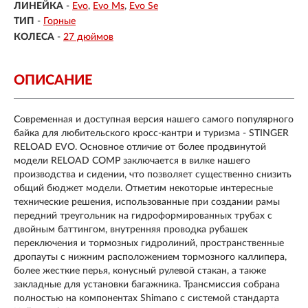
ЛИНЕЙКА
-
Evo
Evo Ms
Evo Se
ТИП
-
Горные
КОЛЕСА
-
27 дюймов
ОПИСАНИЕ
Современная и доступная версия нашего самого популярного
байка для любительского кросс-кантри и туризма - STINGER
RELOAD EVO. Основное отличие от более продвинутой
модели RELOAD COMP заключается в вилке нашего
производства и сидении, что позволяет существенно снизить
общий бюджет модели. Отметим некоторые интересные
технические решения, использованные при создании рамы
передний треугольник на гидроформированных трубах с
двойным баттингом, внутренняя проводка рубашек
переключения и тормозных гидролиний, пространственные
дропауты с нижним расположением тормозного каллипера,
более жесткие перья, конусный рулевой стакан, а также
закладные для установки багажника. Трансмиссия собрана
полностью на компонентах Shimano с системой стандарта