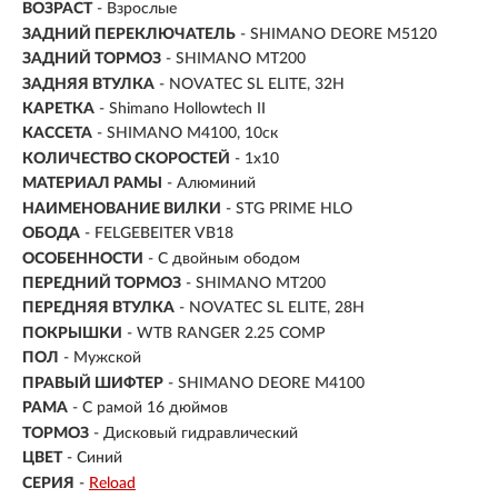
ВОЗРАСТ
- Взрослые
ЗАДНИЙ ПЕРЕКЛЮЧАТЕЛЬ
- SHIMANO DEORE M5120
ЗАДНИЙ ТОРМОЗ
- SHIMANO MT200
ЗАДНЯЯ ВТУЛКА
- NOVATEC SL ELITE, 32H
КАРЕТКА
- Shimano Hollowtech II
КАССЕТА
- SHIMANO M4100, 10ск
КОЛИЧЕСТВО СКОРОСТЕЙ
- 1x10
МАТЕРИАЛ РАМЫ
- Алюминий
НАИМЕНОВАНИЕ ВИЛКИ
- STG PRIME HLO
ОБОДА
- FELGEBEITER VB18
ОСОБЕННОСТИ
- С двойным ободом
ПЕРЕДНИЙ ТОРМОЗ
- SHIMANO MT200
ПЕРЕДНЯЯ ВТУЛКА
- NOVATEC SL ELITE, 28H
ПОКРЫШКИ
- WTB RANGER 2.25 COMP
ПОЛ
-
Мужской
ПРАВЫЙ ШИФТЕР
- SHIMANO DEORE M4100
РАМА
-
С рамой 16 дюймов
ТОРМОЗ
- Дисковый гидравлический
ЦВЕТ
- Синий
СЕРИЯ
-
Reload