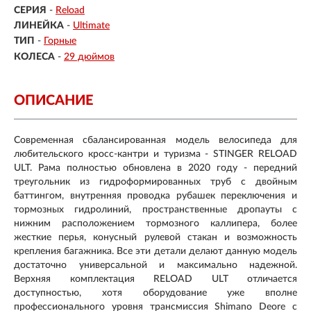
СЕРИЯ
-
Reload
ЛИНЕЙКА
-
Ultimate
ТИП
-
Горные
КОЛЕСА
-
29 дюймов
ОПИСАНИЕ
Современная сбалансированная модель велосипеда для
любительского кросс-кантри и туризма - STINGER RELOAD
ULT. Рама полностью обновлена в 2020 году - передний
треугольник из гидроформированных труб с двойным
баттингом, внутренняя проводка рубашек переключения и
тормозных гидролиний, пространственные дропауты с
нижним расположением тормозного каллипера, более
жесткие перья, конусный рулевой стакан и возможность
крепления багажника. Все эти детали делают данную модель
достаточно универсальной и максимально надежной.
Верхняя комплектация RELOAD ULT отличается
доступностью, хотя оборудование уже вполне
профессионального уровня трансмиссия Shimano Deore с