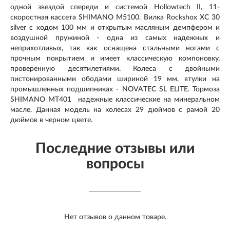
одной звездой спереди и системой Hollowtech II, 11-
скоростная кассета SHIMANO M5100. Вилка Rockshox XC 30
silver с ходом 100 мм и открытым масляным демпфером и
воздушной пружиной - одна из самых надежных и
неприхотливых, так как оснащена стальными ногами с
прочным покрытием и имеет классическую компоновку,
проверенную десятилетиями. Колеса с двойными
пистонированными ободами шириной 19 мм, втулки на
промышленных подшипниках - NOVATEC SL ELITE. Тормоза
SHIMANO MT401 надежные классические на минеральном
масле. Данная модель на колесах 29 дюймов с рамой 20
дюймов в черном цвете.
Последние отзывы или
вопросы
Нет отзывов о данном товаре.